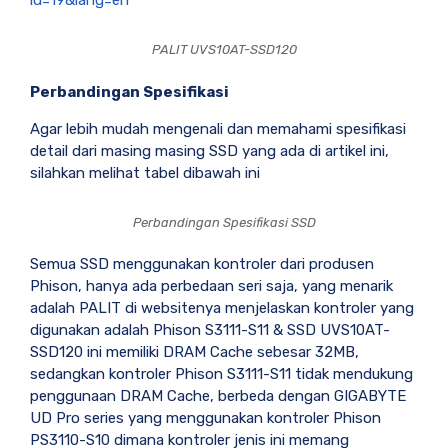
id=19&lang=en
PALIT UVS10AT-SSD120
Perbandingan Spesifikasi
Agar lebih mudah mengenali dan memahami spesifikasi
detail dari masing masing SSD yang ada di artikel ini,
silahkan melihat tabel dibawah ini
Perbandingan Spesifikasi SSD
Semua SSD menggunakan kontroler dari produsen
Phison, hanya ada perbedaan seri saja, yang menarik
adalah PALIT di websitenya menjelaskan kontroler yang
digunakan adalah Phison S3111-S11 & SSD UVS10AT-
SSD120 ini memiliki DRAM Cache sebesar 32MB,
sedangkan kontroler Phison S3111-S11 tidak mendukung
penggunaan DRAM Cache, berbeda dengan GIGABYTE
UD Pro series yang menggunakan kontroler Phison
PS3110-S10 dimana kontroler jenis ini memang