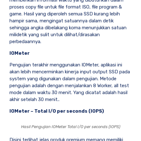
proses copy file untuk file format ISO, file program &
game. Hasil yang diperoleh semua SSD kurang lebih
hampir sama, mengingat satuannya dalam detik
sehingga angka dibelakang koma menunjukkan satuan
milidetik yang sulit untuk dilihat/dirasakan
perbedaannya.
IOMeter
Pengujian terakhir menggunakan IOMeter, aplikasi ini
akan lebih mencerminkan kinerja input output SSD pada
system yang digunakan dalam pengujian. Metode
pengujian adalah dengan menjalankan 8 Worker, all test
mode dalam waktu 30 menit. Yang dicatat adalah hasil
akhir setelah 30 menit..
IOMeter – Total I/O per seconds (IOPS)
Hasil Pengujian IOMeter Total I/O per seconds (IOPS)
Disini terlihat jelas produk premium memang memiliki