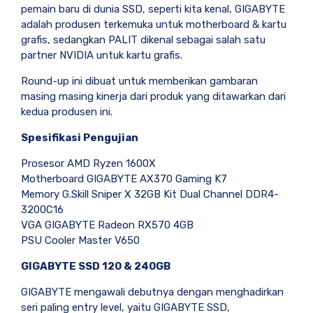
pemain baru di dunia SSD, seperti kita kenal, GIGABYTE
adalah produsen terkemuka untuk motherboard & kartu
grafis, sedangkan PALIT dikenal sebagai salah satu
partner NVIDIA untuk kartu grafis.
Round-up ini dibuat untuk memberikan gambaran
masing masing kinerja dari produk yang ditawarkan dari
kedua produsen ini.
Spesifikasi Pengujian
Prosesor AMD Ryzen 1600X
Motherboard GIGABYTE AX370 Gaming K7
Memory G.Skill Sniper X 32GB Kit Dual Channel DDR4-
3200C16
VGA GIGABYTE Radeon RX570 4GB
PSU Cooler Master V650
GIGABYTE SSD 120 & 240GB
GIGABYTE mengawali debutnya dengan menghadirkan
seri paling entry level, yaitu GIGABYTE SSD,