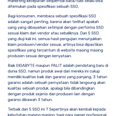
marketing kecepatan sequential baca/tulis selalu bisa
ditemukan pada spesifikasi sebuah SSD.
Bagi konsumen, membaca sebuah spesifikasi SSD
adalah sangat penting, karena akan terlihat apakah
uang yang dibayarkan setimpal dengan performa SSD
sesuai klaim dari vendor atau sebaliknya. Dari 5 SSD
yang diuji kali ini, semua hasil pengujian menunjukkan
klaim produsen/vendor sesuai, artinya bisa dipastikan
spesifikasi yang tercantum di website masing masing
produsen sesuai dengan kenyataan.
Baik GIGABYTE maupun PALIT adalah pendatang baru di
dunia SSD, namun produk awal dari mereka ini cukup
memiliki kualitas baik dan garansi yang panjang, 3 tahun
garansi adalah sebuah pernyataan tidak langsung akan
kualitas sebuah produk, apalagi bila dibandingkan
dengan produk sejenis dari produsen lain dengan
garansi dibawah 3 tahun.
Terbaik dari 5 SSD ini ? Sepertinya akan kembali kepada
kebutuhan masing masing, bagi para gamer profesional