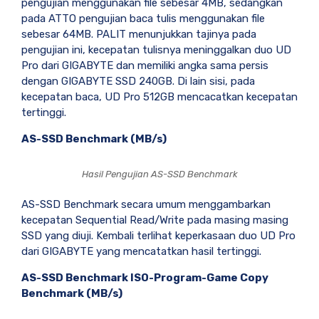
pengujian menggunakan file sebesar 4MB, sedangkan
pada ATTO pengujian baca tulis menggunakan file
sebesar 64MB. PALIT menunjukkan tajinya pada
pengujian ini, kecepatan tulisnya meninggalkan duo UD
Pro dari GIGABYTE dan memiliki angka sama persis
dengan GIGABYTE SSD 240GB. Di lain sisi, pada
kecepatan baca, UD Pro 512GB mencacatkan kecepatan
tertinggi.
AS-SSD Benchmark (MB/s)
Hasil Pengujian AS-SSD Benchmark
AS-SSD Benchmark secara umum menggambarkan
kecepatan Sequential Read/Write pada masing masing
SSD yang diuji. Kembali terlihat keperkasaan duo UD Pro
dari GIGABYTE yang mencatatkan hasil tertinggi.
AS-SSD Benchmark ISO-Program-Game Copy
Benchmark (MB/s)