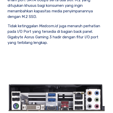
enam
port
SATA 6Gbps serta dua
slot
M.2 yang
ditujukan khusus bagi konsumen yang ingin
menambahkan kapasitas media penyimpanannya
dengan M.2 SSD.
Tidak ketinggalan
Medcom
.
id
juga menaruh perhatian
pada I/O Port yang tersedia di bagian back panel.
Gigabyte Aorus Gaming 3 hadir dengan fitur I/O port
yang terbilang lengkap.