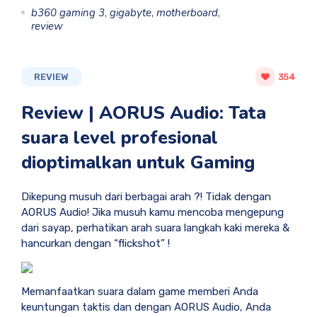
b360 gaming 3
,
gigabyte
,
motherboard
,
review
REVIEW
354
Review | AORUS Audio: Tata
suara level profesional
dioptimalkan untuk Gaming
Dikepung musuh dari berbagai arah ?! Tidak dengan
AORUS Audio! Jika musuh kamu mencoba mengepung
dari sayap, perhatikan arah suara langkah kaki mereka &
hancurkan dengan “flickshot” !
Memanfaatkan suara dalam game memberi Anda
keuntungan taktis dan dengan AORUS Audio, Anda