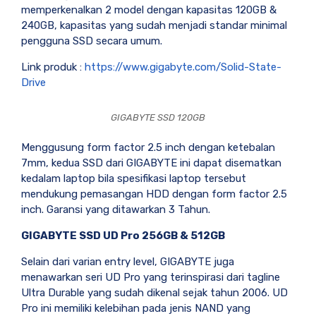
memperkenalkan 2 model dengan kapasitas 120GB &
240GB, kapasitas yang sudah menjadi standar minimal
pengguna SSD secara umum.
Link produk :
https://www.gigabyte.com/Solid-State-
Drive
GIGABYTE SSD 120GB
Menggusung form factor 2.5 inch dengan ketebalan
7mm, kedua SSD dari GIGABYTE ini dapat disematkan
kedalam laptop bila spesifikasi laptop tersebut
mendukung pemasangan HDD dengan form factor 2.5
inch. Garansi yang ditawarkan 3 Tahun.
GIGABYTE SSD UD Pro 256GB & 512GB
Selain dari varian entry level, GIGABYTE juga
menawarkan seri UD Pro yang terinspirasi dari tagline
Ultra Durable yang sudah dikenal sejak tahun 2006. UD
Pro ini memiliki kelebihan pada jenis NAND yang