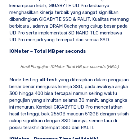
kemampuan lebih, GIGABYTE UD Pro keduanya
menghasilkan kinerja terbaik yang sangat signifikan
dibandingkan GIGABYTE SSD & PALIT. Kualitas memang
berbicara , adanya DRAM Cache yang cukup besar pada
UD Pro serta implementasi 3D NAND TLC membawa
UD Pro menjadi yang tercepat dari semua SSD.
IOMeter – Total MB per seconds
Hasil Pengujian IOMeter Total MB per seconds (MB/s)
Mode testing
all test
yang diterapkan dalam pengujian
benar benar menguras kinerja SSD, pada awalnya angka
300 hingga 400 bisa tercapai namun seiring waktu
pengujian yang simultan selama 30 menit, angka angka
ini menurun. Kembali GIGABYTE UD Pro mencatatkan
hasil tertinggi, baik 256GB maupun 512GB dengan silisih
cukup signifikan dengan SSD lainnya, sementara di
posisi terakhir ditempat SSD dari PALIT.
IOMeter – Response Time (milidetik)