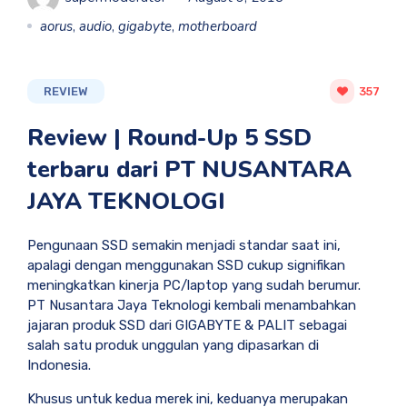
aorus
,
audio
,
gigabyte
,
motherboard
REVIEW
357
Review | Round-Up 5 SSD
terbaru dari PT NUSANTARA
JAYA TEKNOLOGI
Pengunaan SSD semakin menjadi standar saat ini,
apalagi dengan menggunakan SSD cukup signifikan
meningkatkan kinerja PC/laptop yang sudah berumur.
PT Nusantara Jaya Teknologi kembali menambahkan
jajaran produk SSD dari GIGABYTE & PALIT sebagai
salah satu produk unggulan yang dipasarkan di
Indonesia.
Khusus untuk kedua merek ini, keduanya merupakan