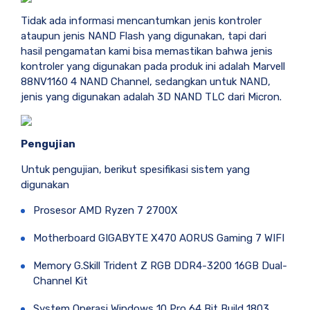
Tidak ada informasi mencantumkan jenis kontroler
ataupun jenis NAND Flash yang digunakan, tapi dari
hasil pengamatan kami bisa memastikan bahwa jenis
kontroler yang digunakan pada produk ini adalah Marvell
88NV1160 4 NAND Channel, sedangkan untuk NAND,
jenis yang digunakan adalah 3D NAND TLC dari Micron.
Pengujian
Untuk pengujian, berikut spesifikasi sistem yang
digunakan
Prosesor AMD Ryzen 7 2700X
Motherboard GIGABYTE X470 AORUS Gaming 7 WIFI
Memory G.Skill Trident Z RGB DDR4-3200 16GB Dual-
Channel Kit
System Operasi Windows 10 Pro 64 Bit Build 1803