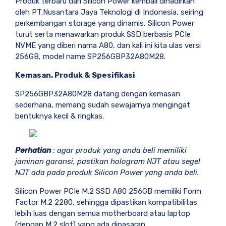
Produk terbaru dari Silicon Power kembali dihadirkan
oleh PT.Nusantara Jaya Teknologi di Indonesia, seiring
perkembangan storage yang dinamis, Silicon Power
turut serta menawarkan produk SSD berbasis PCIe
NVME yang diberi nama A80, dan kali ini kita ulas versi
256GB, model name SP256GBP32A80M28.
Kemasan. Produk & Spesifikasi
SP256GBP32A80M28 datang dengan kemasan
sederhana, memang sudah sewajarnya mengingat
bentuknya kecil & ringkas.
Perhatian
: agar produk yang anda beli memiliki
jaminan garansi, pastikan hologram NJT atau segel
NJT ada pada produk Silicon Power yang anda beli.
Silicon Power PCIe M.2 SSD A80 256GB memiliki Form
Factor M.2 2280, sehingga dipastikan kompatibilitas
lebih luas dengan semua motherboard atau laptop
(dengan M.2 slot) yang ada dipasaran.