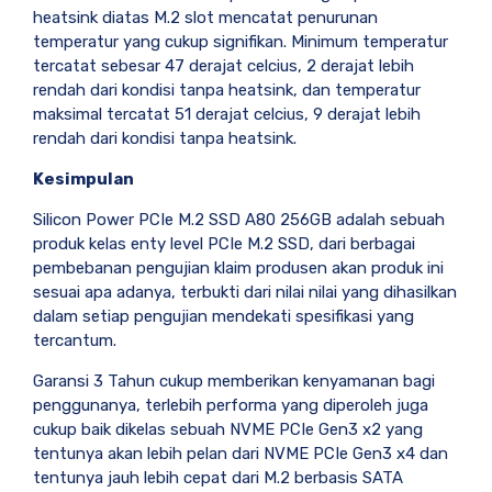
heatsink diatas M.2 slot mencatat penurunan
temperatur yang cukup signifikan. Minimum temperatur
tercatat sebesar 47 derajat celcius, 2 derajat lebih
rendah dari kondisi tanpa heatsink, dan temperatur
maksimal tercatat 51 derajat celcius, 9 derajat lebih
rendah dari kondisi tanpa heatsink.
Kesimpulan
Silicon Power PCIe M.2 SSD A80 256GB adalah sebuah
produk kelas enty level PCIe M.2 SSD, dari berbagai
pembebanan pengujian klaim produsen akan produk ini
sesuai apa adanya, terbukti dari nilai nilai yang dihasilkan
dalam setiap pengujian mendekati spesifikasi yang
tercantum.
Garansi 3 Tahun cukup memberikan kenyamanan bagi
penggunanya, terlebih performa yang diperoleh juga
cukup baik dikelas sebuah NVME PCIe Gen3 x2 yang
tentunya akan lebih pelan dari NVME PCIe Gen3 x4 dan
tentunya jauh lebih cepat dari M.2 berbasis SATA