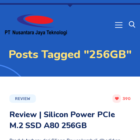
Posts Tagged "256GB"
REVIEW
390
Review | Silicon Power PCIe
M.2 SSD A80 256GB