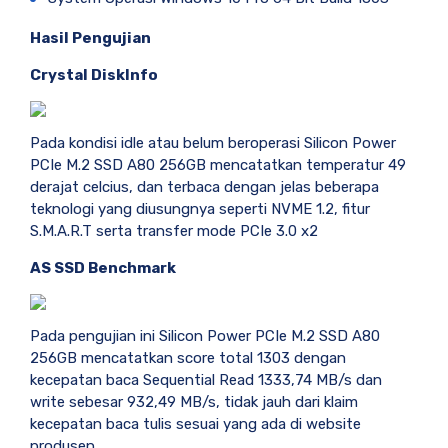
Hasil Pengujian
Crystal DiskInfo
Pada kondisi idle atau belum beroperasi Silicon Power
PCIe M.2 SSD A80 256GB mencatatkan temperatur 49
derajat celcius, dan terbaca dengan jelas beberapa
teknologi yang diusungnya seperti NVME 1.2, fitur
S.M.A.R.T serta transfer mode PCIe 3.0 x2
AS SSD Benchmark
Pada pengujian ini Silicon Power PCIe M.2 SSD A80
256GB mencatatkan score total 1303 dengan
kecepatan baca Sequential Read 1333,74 MB/s dan
write sebesar 932,49 MB/s, tidak jauh dari klaim
kecepatan baca tulis sesuai yang ada di website
produsen.