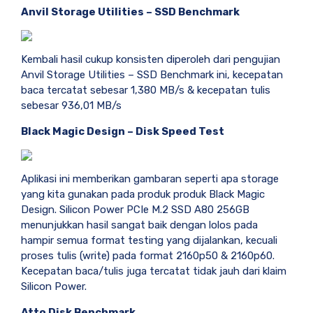
Anvil Storage Utilities – SSD Benchmark
Kembali hasil cukup konsisten diperoleh dari pengujian
Anvil Storage Utilities – SSD Benchmark ini, kecepatan
baca tercatat sebesar 1,380 MB/s & kecepatan tulis
sebesar 936,01 MB/s
Black Magic Design – Disk Speed Test
Aplikasi ini memberikan gambaran seperti apa storage
yang kita gunakan pada produk produk Black Magic
Design. Silicon Power PCIe M.2 SSD A80 256GB
menunjukkan hasil sangat baik dengan lolos pada
hampir semua format testing yang dijalankan, kecuali
proses tulis (write) pada format 2160p50 & 2160p60.
Kecepatan baca/tulis juga tercatat tidak jauh dari klaim
Silicon Power.
Atto Disk Benchmark