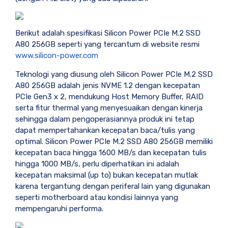
Berikut adalah spesifikasi Silicon Power PCIe M.2 SSD
A80 256GB seperti yang tercantum di website resmi
www.silicon-power.com
Teknologi yang diusung oleh Silicon Power PCIe M.2 SSD
A80 256GB adalah jenis NVME 1.2 dengan kecepatan
PCIe Gen3 x 2, mendukung Host Memory Buffer, RAID
serta fitur thermal yang menyesuaikan dengan kinerja
sehingga dalam pengoperasiannya produk ini tetap
dapat mempertahankan kecepatan baca/tulis yang
optimal. Silicon Power PCIe M.2 SSD A80 256GB memiliki
kecepatan baca hingga 1600 MB/s dan kecepatan tulis
hingga 1000 MB/s, perlu diperhatikan ini adalah
kecepatan maksimal (up to) bukan kecepatan mutlak
karena tergantung dengan periferal lain yang digunakan
seperti motherboard atau kondisi lainnya yang
mempengaruhi performa.