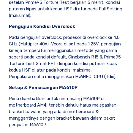
setelah Prime95 Torture Test berjalan 5 menit, kondisi
putaran kipas untuk kedua HSF di atur pada Full Setting
(maksimal).
Pengujian Kondisi Overclock
Pada pengujian overclock, prosesor di overclock ke 4.0
GHz (Multiplier 40x), Vcore di set pada 1.25V, pengujian
kinerja temperatur menggunakan metode yang sama
seperti pada kondisi default, Cinebench R15 & Prime95
Torture Test Small FFT dengan kondisi putaran kipas
kedua HSF di atur pada kondisi maksimal.
Pengukuran suhu menggunakan HWiNFO, CPU (Tdie).
Setup & Pemasangan MA610P
Perlu diperhatikan untuk memasang MA610P di
motherboard AM4, terlebih dahulu harus melepaskan
bracket bawaan yang ada di motherboard &
menggantinya dengan bracket bawaan dalam paket
penjualan MA610P.