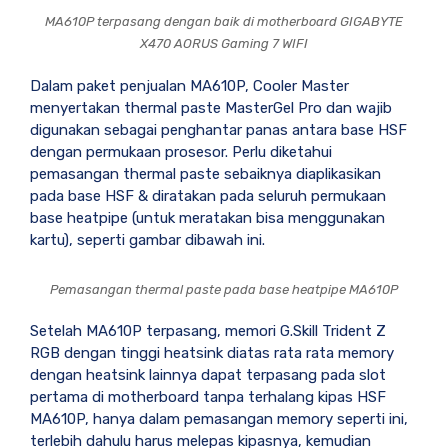
MA610P terpasang dengan baik di motherboard GIGABYTE
X470 AORUS Gaming 7 WIFI
Dalam paket penjualan MA610P, Cooler Master
menyertakan thermal paste MasterGel Pro dan wajib
digunakan sebagai penghantar panas antara base HSF
dengan permukaan prosesor. Perlu diketahui
pemasangan thermal paste sebaiknya diaplikasikan
pada base HSF & diratakan pada seluruh permukaan
base heatpipe (untuk meratakan bisa menggunakan
kartu), seperti gambar dibawah ini.
Pemasangan thermal paste pada base heatpipe MA610P
Setelah MA610P terpasang, memori G.Skill Trident Z
RGB dengan tinggi heatsink diatas rata rata memory
dengan heatsink lainnya dapat terpasang pada slot
pertama di motherboard tanpa terhalang kipas HSF
MA610P, hanya dalam pemasangan memory seperti ini,
terlebih dahulu harus melepas kipasnya, kemudian