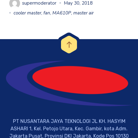
supermoderator
May 30, 2018
cooler master
,
fan
,
MA610P
,
master air
PT NUSANTARA JAYA TEKNOLOGI JL KH. HASYIM
ASHARI 1, Kel. Petojo Utara, Kec. Gambir, kota Adm.
Jakarta Pusat, Provinsi DKI Jakarta, Kode Pos 10130