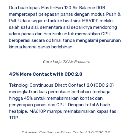
Dua buah kipas MasterFan 120 Air Balance RGB
mempercepat pelepasan panas dengan modus Push &
Pull. Udara segar ditarik ke heatsink MA610P melalui
salah satu sisi, sementara sisi sebaliknya mendorong
udara panas dari heatsink untuk memastikan CPU
beroperasi secara optimal tanpa mengalami penurunan
kinerja karena panas berlebihan.
Cara kerja 2X Air Pressure
45% More Contact with CDC 2.0
Teknologi Continuous Direct Contact 2.0 (CDC 2.0)
meningkatkan luas permukaan berbahan tembaga
hingga 45% untuk memaksimalkan kontak dan
penyerapan panas dari CPU. Dengan total 6 buah
heatpipe, MA610P mampu memaksimalkan kapasitas
TDP.
Teknologi Continuous Direct Contact 2.0 (CDC 2.0)