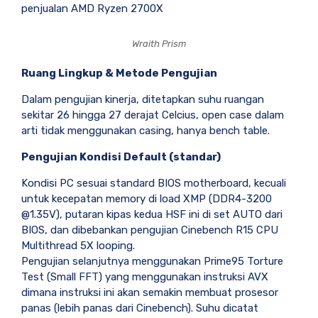
penjualan AMD Ryzen 2700X
Wraith Prism
Ruang Lingkup & Metode Pengujian
Dalam pengujian kinerja, ditetapkan suhu ruangan
sekitar 26 hingga 27 derajat Celcius, open case dalam
arti tidak menggunakan casing, hanya bench table.
Pengujian Kondisi Default (standar)
Kondisi PC sesuai standard BIOS motherboard, kecuali
untuk kecepatan memory di load XMP (DDR4-3200
@1.35V), putaran kipas kedua HSF ini di set AUTO dari
BIOS, dan dibebankan pengujian Cinebench R15 CPU
Multithread 5X looping.
Pengujian selanjutnya menggunakan Prime95 Torture
Test (Small FFT) yang menggunakan instruksi AVX
dimana instruksi ini akan semakin membuat prosesor
panas (lebih panas dari Cinebench). Suhu dicatat