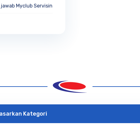
 jawab Myclub Servisindo/NJT.
asarkan Kategori