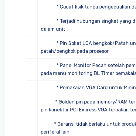
* Cacat fisik tanpa pengecualian da
* Terjadi hubungan singkat yang dise
dalam unit
* Pin Soket LGA bengkok/Patah untu
patah/bengkok pada prosesor
* Panel Monitor Pecah setelah pemakai
pada menu monitoring BL Timer pemakaia
* Pemakaian VGA Card untuk Minin
* Golden pin pada memory/RAM tergor
pin konektor PCI Express VGA terbakar, ter
* Garansi tidak berlaku untuk produk 
periferal lain