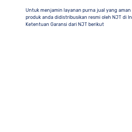
Untuk menjamin layanan purna jual yang aman
produk anda didistribusikan resmi oleh NJT di I
Ketentuan Garansi dari NJT berikut