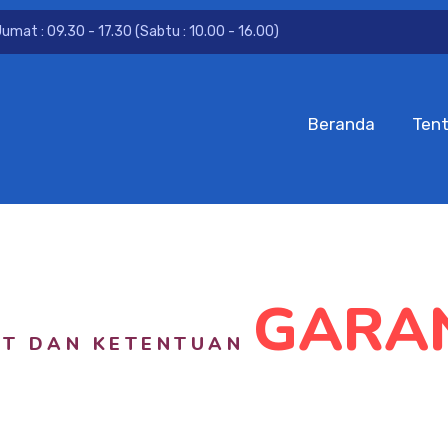
Jumat : 09.30 - 17.30 (Sabtu : 10.00 - 16.00)
Beranda
Ten
GARA
AT DAN KETENTUAN