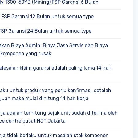
y 1300-50YD (Mining) FSP Garansi 6 Bulan
 FSP Garansi 12 Bulan untuk semua type
FSP Garansi 24 Bulan untuk semua type
akan Biaya Admin, Biaya Jasa Servis dan Biaya
 komponen yang rusak
lesaian klaim garansi adalah paling lama 14 hari
rlaku untuk produk yang perlu konfirmasi, setelah
juan maka mulai dihitung 14 hari kerja
erja adalah terhitung sejak unit sudah diterima oleh
ce centre pusat NJT Jakarta
kerja tidak berlaku untuk masalah stok komponen