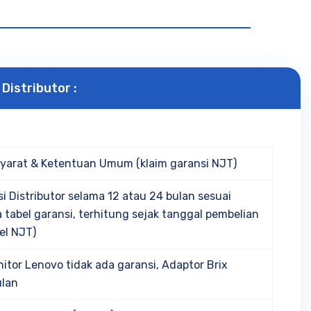
Distributor :
yarat & Ketentuan Umum (klaim garansi NJT)
i Distributor selama 12 atau 24 bulan sesuai
 tabel garansi, terhitung sejak tanggal pembelian
el NJT)
itor Lenovo tidak ada garansi, Adaptor Brix
ulan