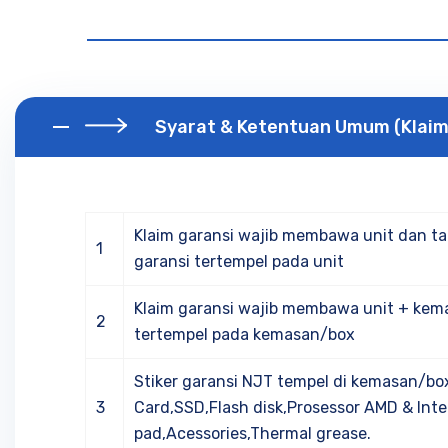
Syarat & Ketentuan Umum (Klaim 
Klaim garansi wajib membawa unit dan ta
1
garansi tertempel pada unit
Klaim garansi wajib membawa unit + kema
2
tertempel pada kemasan/box
Stiker garansi NJT tempel di kemasan/bo
3
Card,SSD,Flash disk,Prosessor AMD & Int
pad,Acessories,Thermal grease.