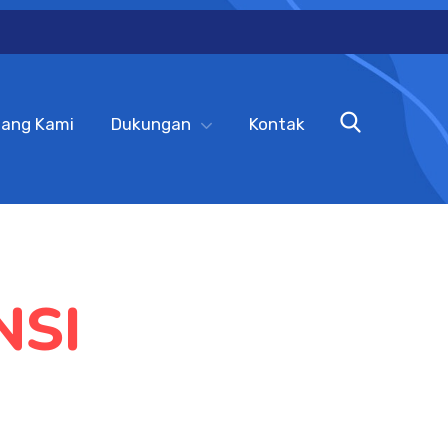
tang Kami
Dukungan
Kontak
NSI