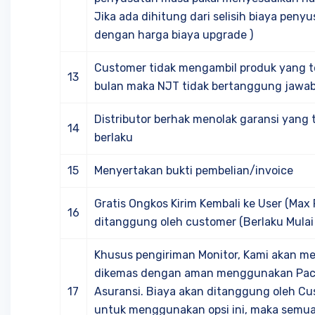
Jika ada dihitung dari selisih biaya peny
dengan harga biaya upgrade )
Customer tidak mengambil produk yang t
13
bulan maka NJT tidak bertanggung jawab 
Distributor berhak menolak garansi yang 
14
berlaku
15
Menyertakan bukti pembelian/invoice
Gratis Ongkos Kirim Kembali ke User (Max R
16
ditanggung oleh customer (Berlaku Mula
Khusus pengiriman Monitor, Kami akan 
dikemas dengan aman menggunakan Packi
17
Asuransi. Biaya akan ditanggung oleh Cus
untuk menggunakan opsi ini, maka semua 