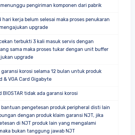
 menunggu pengiriman komponen dari pabrik
14 hari kerja belum selesai maka proses penukaran
u mengajukan upgrade
cekan terbukti 3 kali masuk servis dengan
ang sama maka proses tukar dengan unit buffer
jukan upgrade
garansi korosi selama 12 bulan untuk produk
d & VGA Card Gigabyte
 BIOSTAR tidak ada garansi korosi
bantuan pengetesan produk peripheral disti lain
ungan dengan produk klaim garansi NJT, jika
tesan di NJT produk lain yang mengalami
 maka bukan tanggung jawab NJT